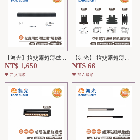
【舞光】拉斐爾超薄磁吸軌道專用 100W驅動器
【舞光】 拉斐爾超薄磁吸軌道配件 7字/T字/L字/I字 轉接頭
NT$ 1,650
NT$ 66
加入追蹤
加入追蹤