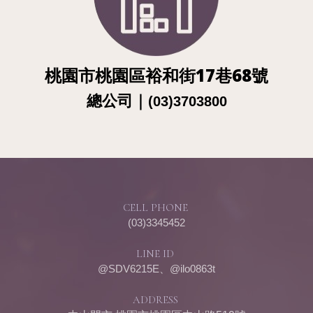
桃園市桃園區裕和街17巷68號
總公
司
｜
(03)3703800
CELL PHONE
(03)3345452
LINE ID
@SDV6215E、@ilo0863t
ADDRESS