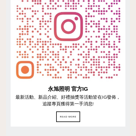
永旭照明 官方IG
最新活動、新品介紹、好禮抽獎等活動皆在IG發佈，
追蹤專頁獲得第一手消息!
READ MORE