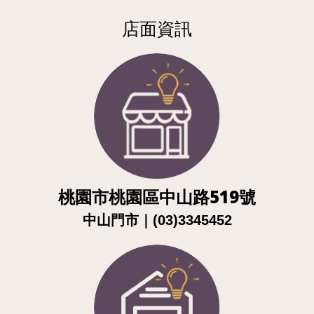
店面資訊
桃園市桃園區中山路519號
｜
中山門市
(03)3345452