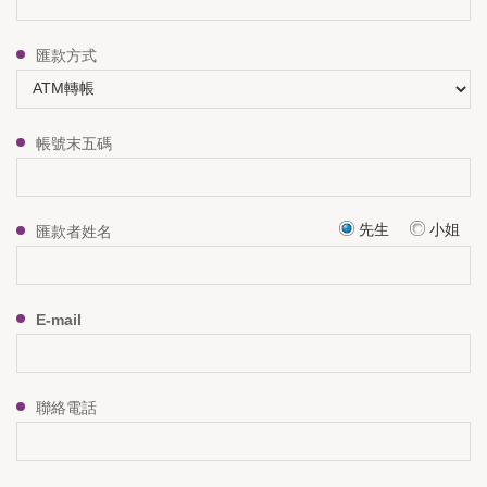
匯款方式
帳號末五碼
先生
小姐
匯款者姓名
E-mail
聯絡電話