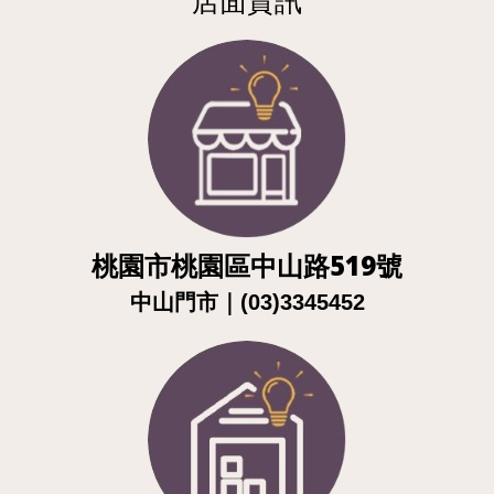
店面資訊
桃園市桃園區中山路519號
｜
中山門市
(03)3345452