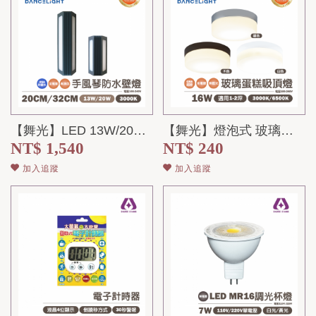
【舞光】LED 13W/20W 手風琴防水壁燈 20CM/32CM 全電壓
【舞光】燈泡式 玻璃蛋糕吸頂燈 樓梯間 玄關 陽台 適用 燈泡另計
NT$ 1,540
NT$ 240
加入追蹤
加入追蹤