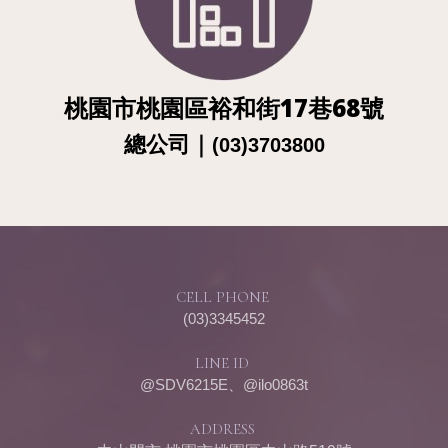
桃園市桃園區裕和街17巷68號
總公
司
｜
(03)3703800
CELL PHONE
(03)3345452
LINE ID
@SDV6215E、@ilo0863t
ADDRESS