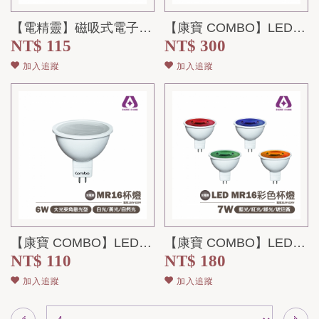
【電精靈】磁吸式電子計時器-隱藏式支架
【康寶 COMBO】LED MR16 7W 調光杯燈 黃光-白光- 110V-2...
NT$ 115
NT$ 300
加入追蹤
加入追蹤
【康寶 COMBO】LED MR16 6W 杯燈 散光型 全電壓 免驅動器
【康寶 COMBO】LED-7W-MR16-杯燈-紅光-藍光-綠光-琥珀光-全電...
NT$ 110
NT$ 180
加入追蹤
加入追蹤