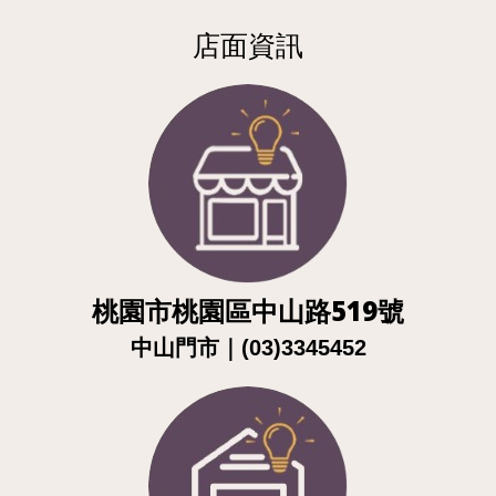
店面資訊
桃園市桃園區中山路519號
｜
中山門市
(03)3345452