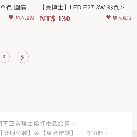
【亮博士】LED 50W 單色 圓滿吸頂燈 全電壓 適用4-5坪
【亮博士】LED E27 3W 彩色球泡 紅光/藍光 全電壓
NT$ 130
加入追蹤
加入追蹤
3