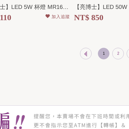
【亮博士】LED 5W 杯燈 MR16/GU10/E27/E14 全電壓
110
NT$ 850
加入追蹤
1
2