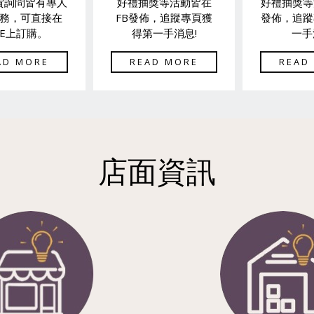
貨詢問皆有專人
好禮抽獎等活動皆在
好禮抽獎等
務，可直接在
FB發佈，追蹤專頁獲
發佈，追蹤
NE上訂購。
得第一手消息!
一手
AD MORE
READ MORE
READ
店面資訊