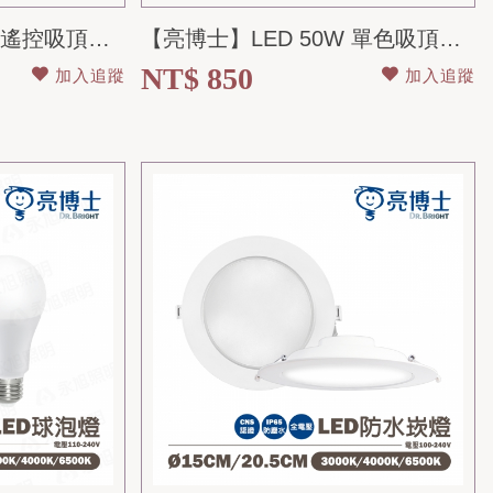
【亮博士】LED 50W 遙控吸頂燈 星鑽/星空/昕圓滿 全電壓 適用5坪空間
【亮博士】LED 50W 單色吸頂燈 星鑽/星空/昕圓滿 全電壓 適用5坪空間
NT$ 850
加入追蹤
加入追蹤