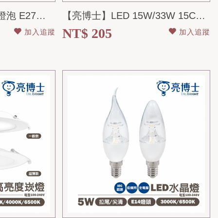
【亮博士】LED 大象燈泡 E27燈泡 10W 13w 16W 穩壓不閃爍 全電...
【亮博士】LED 15W/33W 15CM/20.5CM 防水崁燈 IP65 全...
NT$ 205
加入追蹤
加入追蹤