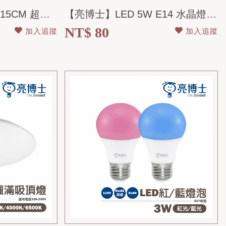
【亮博士】LED 15W 15CM 超薄/高亮度 崁燈 全電壓
【亮博士】LED 5W E14 水晶燈 燈泡 拉尾/尖清 全電壓
NT$ 80
加入追蹤
加入追蹤