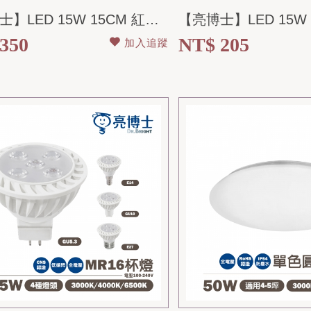
【亮博士】LED 15W 15CM 紅外線感應 崁燈 全電壓
350
NT$ 205
加入追蹤