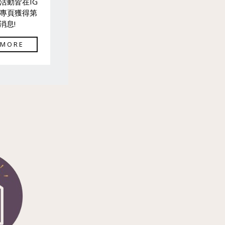
活動皆在IG
專頁獲得第
消息!
 MORE