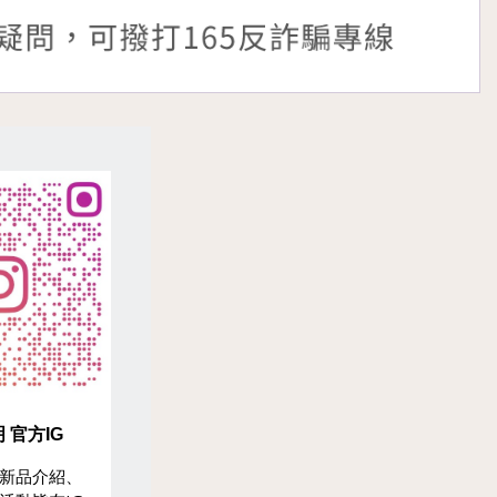
 官方IG
新品介紹、