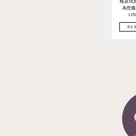
格及現
為您服
LI
RE