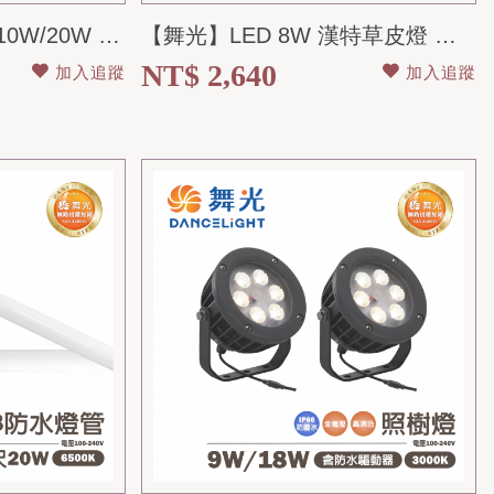
【舞光】手持工作燈 10W/20W 白光 露營/緊急照明 SOS安全警...
【舞光】LED 8W 漢特草皮燈 黃光 50CM 全電壓 IP66防水防塵
NT$ 2,640
加入追蹤
加入追蹤