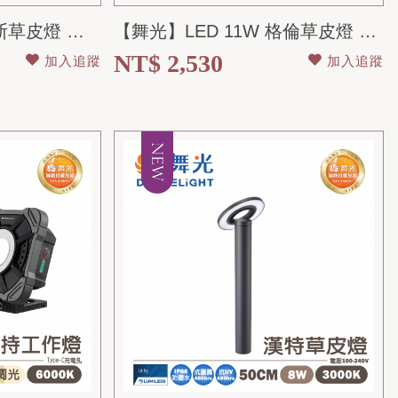
【舞光】LED 7W 亞斯草皮燈 黃光 50CM 全電壓 IP66防水防塵
【舞光】LED 11W 格倫草皮燈 黃光 50CM 全電壓 IP66防水防塵
NT$ 2,530
加入追蹤
加入追蹤