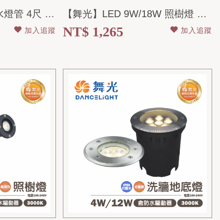
【舞光】 LED T8 防水燈管 4尺 白光 全電壓
【舞光】LED 9W/18W 照樹燈 黃光 全電壓 IP66
NT$ 1,265
加入追蹤
加入追蹤