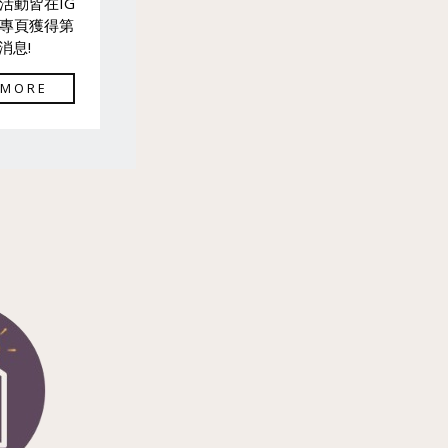
活動皆在IG
專頁獲得第
消息!
 MORE