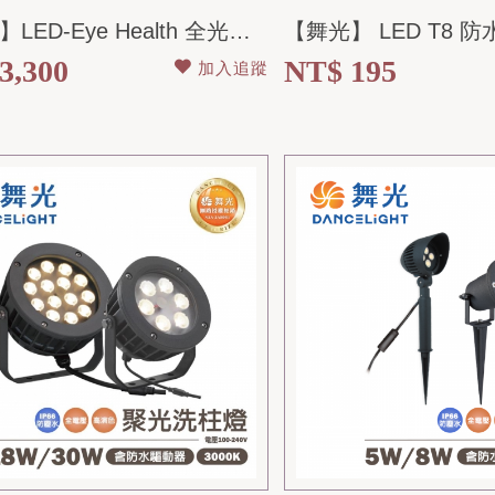
【舞光】LED-Eye Health 全光譜護眼檯燈 桌夾兩用 防眩 無藍光 (...
3,300
NT$ 195
加入追蹤