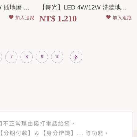
【舞光】 LED 5W/8W 插地燈 黃光 全電壓 IP66
【舞光】LED 4W/12W 洗牆地底燈 黃光 全電壓 IP66
NT$ 1,210
加入追蹤
加入追蹤
7
8
9
10