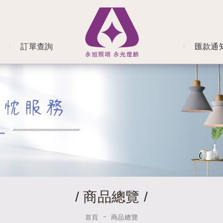
訂單查詢
匯款通
/ 商品總覽 /
首頁
商品總覽