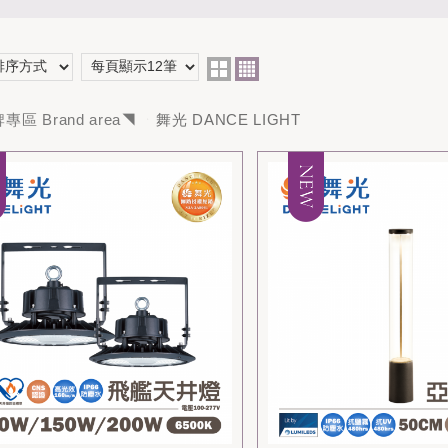
專區 Brand area◥
舞光 DANCE LIGHT