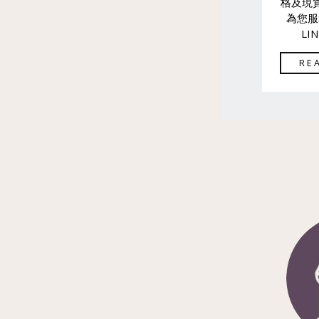
格及現
為您服
LI
RE