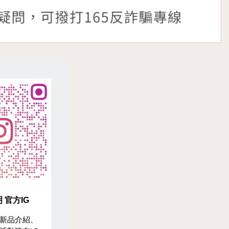
 官方IG
新品介紹、