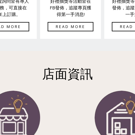
貨詢問皆有專人
好禮抽獎等活動皆在
好禮抽獎等
務，可直接在
FB發佈，追蹤專頁獲
發佈，追蹤
NE上訂購。
得第一手消息!
一手
AD MORE
READ MORE
READ
店面資訊