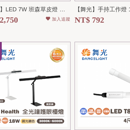
【舞光】LED 7W 班森草皮燈 黃光 65CM 全電壓 IP66防水防塵
2,750
NT$ 792
加入追蹤