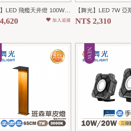
【舞光】LED 飛艦天井燈 100W 150W 200w 節能標章 IP66防水...
4,620
NT$ 2,310
加入追蹤