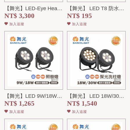
【舞光】LED-Eye Health 全光譜護眼檯燈 桌夾兩用 防眩 無藍光 (...
【舞光】 LED T8 防水燈管 4尺 白光 全電壓
NT$ 3,300
NT$ 195
加入追蹤
加入追蹤
【舞光】LED 9W/18W 照樹燈 黃光 全電壓 IP66
【舞光】 LED 18W/30W 照樹/洗柱燈 黃光 全電壓 IP66
NT$ 1,265
NT$ 1,540
加入追蹤
加入追蹤