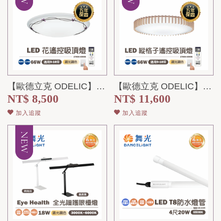
【歐德立克 ODELIC】花 LED 遙控吸頂燈 66W WL251451RTW...
【歐德立克 ODELIC】縱格子 LED 遙控吸頂燈 66W WL291503R...
NT$ 8,500
NT$ 11,600
加入追蹤
加入追蹤