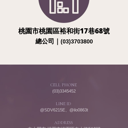
桃園市桃園區裕和街17巷68號
總公
司
｜
(03)3703800
CELL PHONE
(03)3345452
LINE ID
@SDV6215E、@ilo0863t
ADDRESS