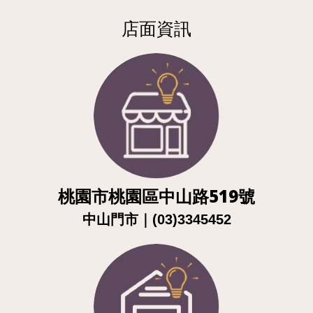
店面資訊
桃園市桃園區中山路519號
｜
中山門市
(03)3345452