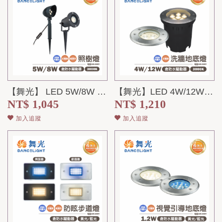
【舞光】 LED 5W/8W 插地燈 黃光 全電壓 IP66
【舞光】LED 4W/12W 洗牆地底燈 黃光 全電壓 IP66
NT$ 1,045
NT$ 1,210
加入追蹤
加入追蹤